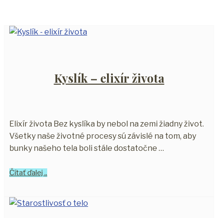
Kyslík – elixír života
Elixír života Bez kyslíka by nebol na zemi žiadny život.
Všetky naše životné procesy sú závislé na tom, aby
bunky našeho tela boli stále dostatočne …
Čítať ďalej ..