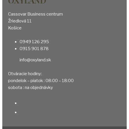
OXYLAND
Cassovar Business centrum
Žriedlová 11
Košice
0949 126 295
0915 901 878
info@oxyland.sk
Otváracie hodiny:
pondelok – piatok : 08:00 – 18:00
sobota : na objednávky