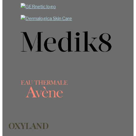
OXYLAND