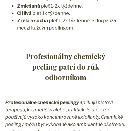
Zmiešaná
pleť 1-2x týždenne.
Citlivá
pleť 1x týždenne.
Zrelá
a
suchá
pleť 1-2x týždenne, 3 dni pauza
medzi každým peelingom.
Profesionálny chemický
peeling patrí do rúk
odborníkom
Profesionálne chemické peelingy
aplikujú pleťoví
terapeuti, kozmetičky alebo praktickí lekári, ktorí
používajú vysoko koncentrované exfolianty. Chemické
peelingy môžu byť vykonané ako ambulantné ošetrenie,