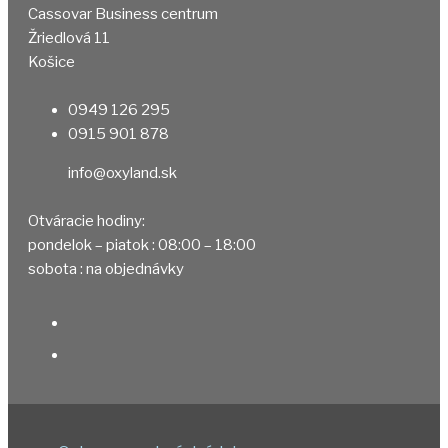
Cassovar Business centrum
Žriedlová 11
Košice
0949 126 295
0915 901 878
info@oxyland.sk
Otváracie hodiny:
pondelok – piatok : 08:00 – 18:00
sobota : na objednávky