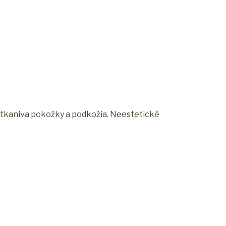
ii tkaniva pokožky a podkožia. Neestetické