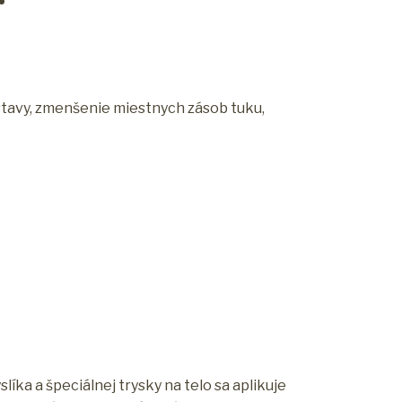
r
stavy, zmenšenie miestnych zásob tuku,
ka a špeciálnej trysky na telo sa aplikuje