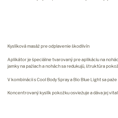
Kyslíková masáž pre odplavenie škodlivín
Aplikátor je špeciálne tvarovaný pre aplikáciu na nohá
jamky na pažiach a nohách sa redukujú, štruktúra pokož
V kombinácii s Cool Body Spray a Bio Blue Light sa paže 
Koncentrovaný kyslík pokožku osviežuje a dáva jej vitali