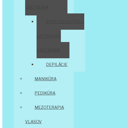
OŠETRENIA
STOP CELULITÍDE +
LIFTINGOVÉ
OŠETRENIA
DEPILÁCIE
MANIKÚRA
PEDIKÚRA
MEZOTERAPIA
VLASOV