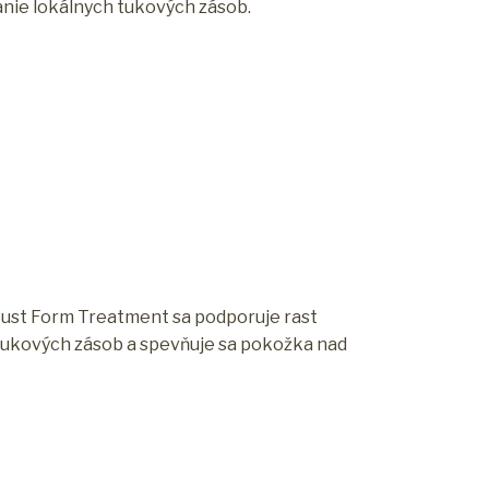
anie lokálnych tukových zásob.
 Bust Form Treatment sa podporuje rast
 tukových zásob a spevňuje sa pokožka nad