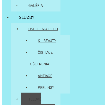
GALÉRIA
SLUŽBY
OŠETRENIA PLETI
K – BEAUTY
ČISTIACE
OŠETRENIA
ANTIAGE
PEELINGY
TELOVÉ