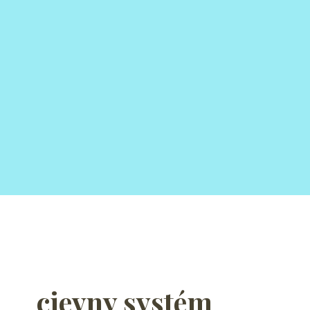
cievny systém