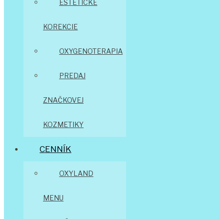
ESTETICKÉ
KOREKCIE
OXYGENOTERAPIA
PREDAJ
ZNAČKOVEJ
KOZMETIKY
CENNÍK
OXYLAND
MENU