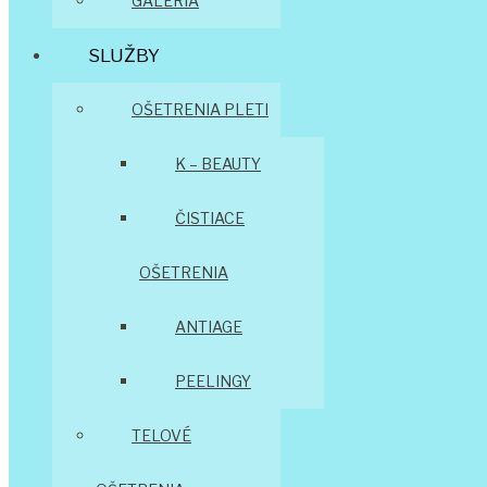
GALÉRIA
SLUŽBY
OŠETRENIA PLETI
K – BEAUTY
ČISTIACE
OŠETRENIA
ANTIAGE
PEELINGY
TELOVÉ