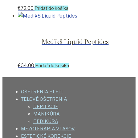
€
72.00
Pridať do košíka
Medik8 Liquid Peptides
€
64.00
Pridať do košíka
OŠETRENIA PLETI
TELOVÉ OŠETRENIA
DEPILÁCIE
MANIKÚRA
PEDIKÚRA
MEZOTERAPIA VLASOV
ESTETICKÉ KOREKCIE