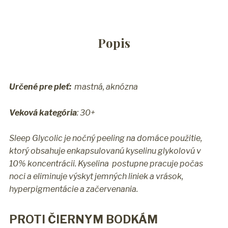
Popis
Určené pre pleť:
mastná, aknózna
Veková kategória
: 30+
Sleep Glycolic je nočný peeling na domáce použitie,
ktorý obsahuje enkapsulovanú kyselinu glykolovú v
10% koncentrácii. Kyselina postupne pracuje počas
noci a eliminuje výskyt jemných liniek a vrások,
hyperpigmentácie a začervenania.
PROTI ČIERNYM BODKÁM