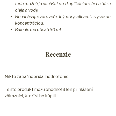
teda možné ju nanášať pred aplikáciou sér na báze
oleja a vody.
Nenanášajte zároveň s inými kyselinami s vysokou
koncentráciou.
Balenie má obsah 30 ml
Recenzie
Nikto zatiaľ nepridal hodnotenie.
Tento produkt môžu ohodnotiť len prihlásení
zákazníci, ktorí si ho kúpili.