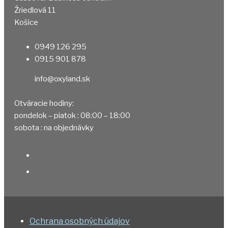
Žriedlová 11
Košice
0949 126 295
0915 901 878
info@oxyland.sk
Otváracie hodiny:
pondelok – piatok : 08:00 – 18:00
sobota : na objednávky
Ochrana osobných údajov