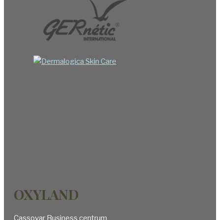
OXYLAND
Cassovar Business centrum