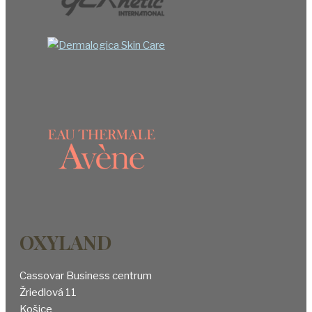
OXYLAND
Cassovar Business centrum
Žriedlová 11
Košice