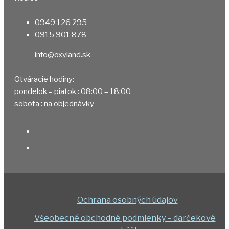
0949 126 295
0915 901 878
info@oxyland.sk
Otváracie hodiny:
pondelok – piatok : 08:00 – 18:00
sobota : na objednávky
Ochrana osobných údajov
Všeobecné obchodné podmienky – darčekové