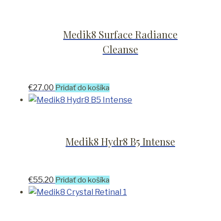
Medik8 Surface Radiance
Cleanse
€
27.00
Pridať do košíka
Medik8 Hydr8 B5 Intense
€
55.20
Pridať do košíka