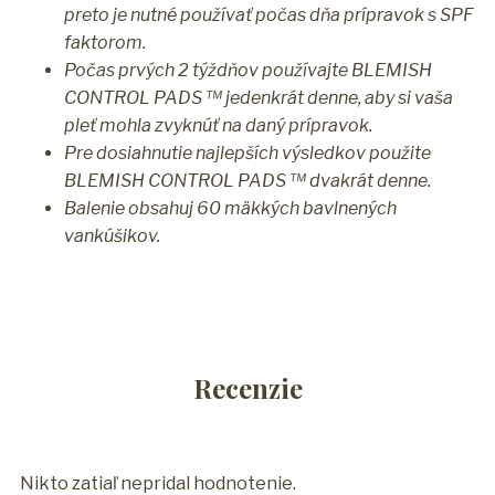
preto je nutné používať počas dňa prípravok s SPF
faktorom.
Počas prvých 2 týždňov používajte BLEMISH
CONTROL PADS ™ jedenkrát denne, aby si vaša
pleť mohla zvyknúť na daný prípravok.
Pre dosiahnutie najlepších výsledkov použite
BLEMISH CONTROL PADS ™ dvakrát denne.
Balenie obsahuj 60 mäkkých bavlnených
vankúšikov.
Recenzie
Nikto zatiaľ nepridal hodnotenie.