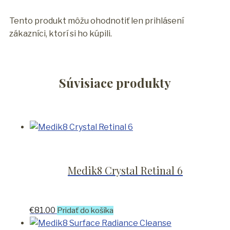
Tento produkt môžu ohodnotiť len prihlásení
zákazníci, ktorí si ho kúpili.
Súvisiace produkty
Medik8 Crystal Retinal 6
€
81.00
Pridať do košíka